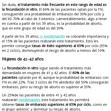
Sin duda,
el tratamiento más frecuente en este rango de edad es
la fecundación in vitro.
El 66% de las pacientes optan por la FIV,
consiguiendo una probabilidad de embarazo del 30% por ciclo y
del 60-70% al cabo de 3 intentos. Lamentablemente, algo a tener
en cuenta a partir de los 39 años, es la probabilidad de aborto,
que en este grupo de edad es del 30%.
A partir de los 39 años,
la
ovodonación
va cobrando importancia y
el 15% de las pacientes realizarán este tratamiento. Esto les
permite conseguir
tasas de éxito superiores al 65%
por ciclo (95%
en 2 ciclos), disminuyendo el riesgo de aborto a menos del 10%.
Mujeres de 41-42 años
La
fecundación in vitro
sigue siendo el tratamiento más
demandado en mujeres de 41 y 42 años. El
60% de las
pacientes
optarán por él, aunque la probabilidad de embarazo con
FIV es del 22%. Tras 3 ciclos de FIV alrededor del 50% conseguirán
embarazo, pero su riesgo de aborto es superior al 35%.
Un 25%de las pacientes de entre 41 y 42 años
realizarán
ovodonación
; este tratamiento les permitirá
obtener
tasas de embarazo superiores al 65% por ciclo
, como en
el grupo anterior, y disminuir su riesgo de aborto.