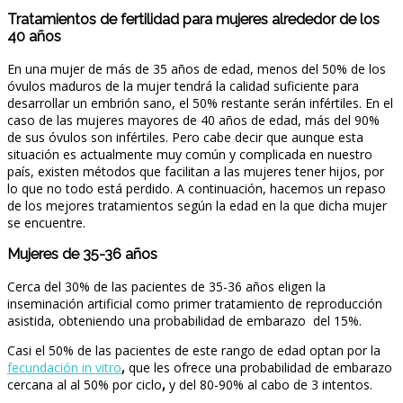
Tratamientos de fertilidad para mujeres alrededor de los
40 años
En una mujer de más de 35 años de edad, menos del 50% de los
óvulos maduros de la mujer tendrá la calidad suficiente para
desarrollar un embrión sano, el 50% restante serán infértiles. En el
caso de las mujeres mayores de 40 años de edad, más del 90%
de sus óvulos son infértiles. Pero cabe decir que aunque esta
situación es actualmente muy común y complicada en nuestro
país, existen métodos que facilitan a las mujeres tener hijos, por
lo que no todo está perdido. A continuación, hacemos un repaso
de los mejores tratamientos según la edad en la que dicha mujer
se encuentre.
Mujeres de 35-36 años
Cerca del 30% de las pacientes de 35-36 años eligen la
inseminación artificial como primer tratamiento de reproducción
asistida, obteniendo una probabilidad de embarazo del 15%.
Casi el 50% de las pacientes de este rango de edad optan por la
fecundación in vitro
,
que les ofrece una probabilidad de embarazo
cercana al al 50% por ciclo
,
y del 80-90% al cabo de 3 intentos.