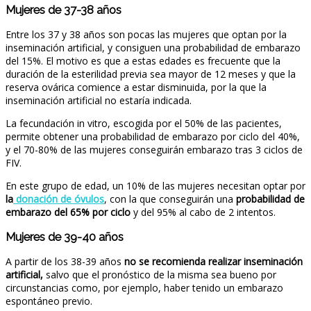
Mujeres de 37-38 años
Entre los 37 y 38 años son pocas las mujeres que optan por la
inseminación artificial, y consiguen una probabilidad de embarazo
del 15%. El motivo es que a estas edades es frecuente que la
duración de la esterilidad previa sea mayor de 12 meses y que la
reserva ovárica comience a estar disminuida, por la que la
inseminación artificial no estaría indicada.
La fecundación in vitro, escogida por el 50% de las pacientes,
permite obtener una probabilidad de embarazo por ciclo del 40%,
y el 70-80% de las mujeres conseguirán embarazo tras 3 ciclos de
FIV.
En este grupo de edad, un 10% de las mujeres necesitan optar por
la
donación de óvulos
, con la que conseguirán una
probabilidad de
embarazo del 65% por ciclo
y del 95% al cabo de 2 intentos.
Mujeres de 39-40 años
A partir de los 38-39 años
no se recomienda realizar inseminación
artificial,
salvo que el pronóstico de la misma sea bueno por
circunstancias como, por ejemplo, haber tenido un embarazo
espontáneo previo.