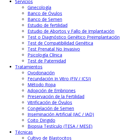
Servicios
Ginecología
Banco de Óvulos
Banco de Semen
Estudio de fertilidad
Estudio de Abortos y Fallo de Implantación
Test o Diagnóstico Genético Preimplantación
Test de Compatibilidad Genética
Test Prenatal No Invasivo
Psicología Clínica
Test de Paternidad
Tratamientos
Ovodonación
Fecundación In Vitro (FIV / ICSI)
Método Ropa
Adopción de Embriones
Preservación de la Fertilidad
Vitrificación de Óvulos
Congelación de Semen
Inseminación Artificial (IAC / IAD)
Coito Dirigido
Biopsia Testículo (TESA / MESE)
Técnicas
Cultivo de Blastocitos