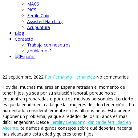
MACS
PICSI
Fertile Chip
Assisted Hatching
Acupuntura
Blog
Contacto
Trabaja con nosotros
¿Hablamos?
22 septiembre, 2022
Por Fernando Hernandez
No comentarios
Hoy día, muchas mujeres en España retrasan el momento de
tener hijos, ya sea por su situación laboral, porque no se
encuentran preparadas o por otros motivos personales. Lo cierto
es que la edad media a la que las mujeres deciden tener niños, ha
aumentado considerablemente en los últimos años. Esto puede
suponer un problema, ya que alrededor de los 35 años es mas
difícil engendrar. Desde
Fertility Benidorm, clínica de fertilidad en
Alicante,
te damos algunos consejos sobre qué deberías hacer si
has alcanzado esta edad y quieres tener hijos.