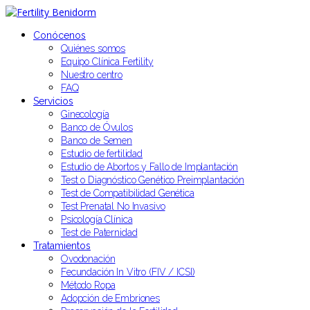
Conócenos
Quiénes somos
Equipo Clínica Fertility
Nuestro centro
FAQ
Servicios
Ginecología
Banco de Óvulos
Banco de Semen
Estudio de fertilidad
Estudio de Abortos y Fallo de Implantación
Test o Diagnóstico Genético Preimplantación
Test de Compatibilidad Genética
Test Prenatal No Invasivo
Psicología Clínica
Test de Paternidad
Tratamientos
Ovodonación
Fecundación In Vitro (FIV / ICSI)
Método Ropa
Adopción de Embriones