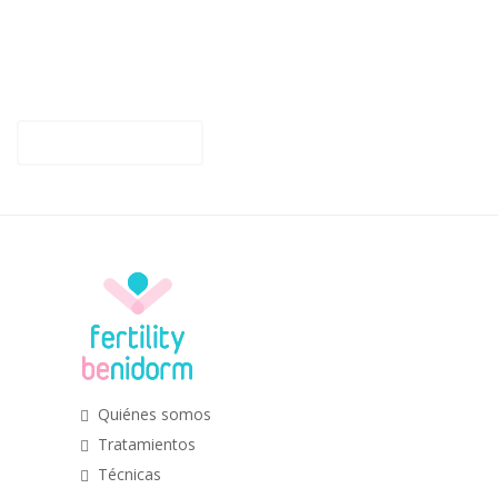
Para cualquier duda o información sobre Fertility Benidorm,
contacta con nosotros. Estaremos encantados de poder
ayudarte.
CONTACTO
Quiénes somos
Tratamientos
Técnicas