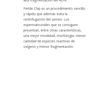
alta fragmentación del ADN.
Fertile Chip es un procedimiento sencillo
y rápido que además evita la
centrifugación del semen. Los
espermatozoides que se consiguen
presentan, entre otras características,
una mejor movilidad, morfología, menor
cantidad de especies reactivas de
oxígeno y menor fragmentación.
CLÍNICA ESPECIALISTA EN
REPRODUCCIÓN ASISTIDA