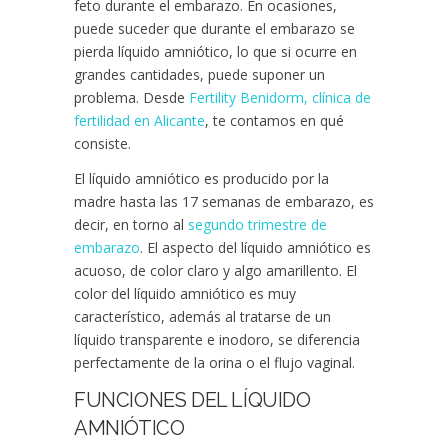
feto durante el embarazo. En ocasiones,
puede suceder que durante el embarazo se
pierda líquido amniótico, lo que si ocurre en
grandes cantidades, puede suponer un
problema. Desde
Fertility Benidorm, clínica de
fertilidad en Alicante
, te contamos en qué
consiste.
El líquido amniótico es producido por la
madre hasta las 17 semanas de embarazo, es
decir, en torno al
segundo trimestre de
embarazo
. E
l aspecto del líquido amniótico es
acuoso, de color claro y algo amarillento
. El
color del líquido amniótico es muy
característico, además al tratarse de un
líquido transparente e inodoro, se diferencia
perfectamente de la orina o el flujo vaginal.
FUNCIONES DEL LÍQUIDO
AMNIÓTICO