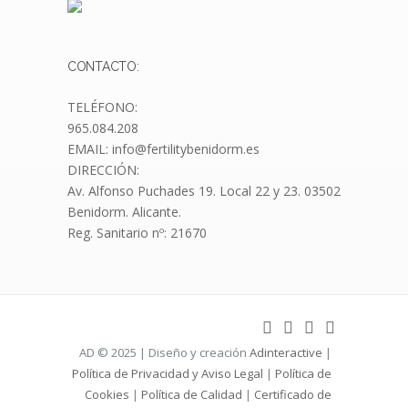
CONTACTO:
TELÉFONO:
965.084.208
EMAIL: info@fertilitybenidorm.es
DIRECCIÓN:
Av. Alfonso Puchades 19.
Local 22 y 23. 03502
Benidorm. Alicante.
Reg. Sanitario nº: 21670
AD © 2025 | Diseño y creación
Adinteractive
|
Política de Privacidad y Aviso Legal
|
Política de
Cookies
|
Política de Calidad
|
Certificado de