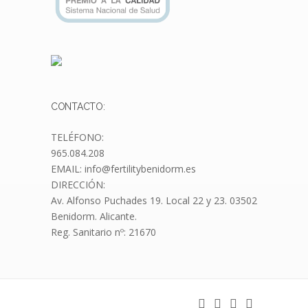
CONTACTO:
TELÉFONO:
965.084.208
EMAIL: info@fertilitybenidorm.es
DIRECCIÓN:
Av. Alfonso Puchades 19.
Local 22 y 23. 03502
Benidorm. Alicante.
Reg. Sanitario nº: 21670