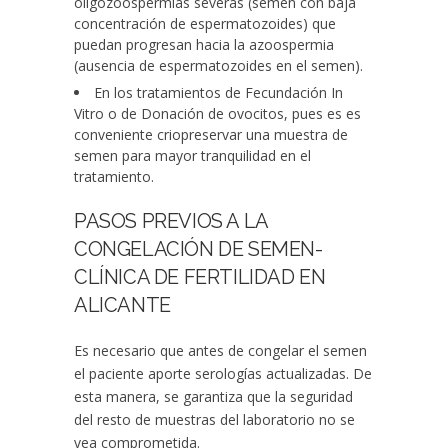
oligozoospermias severas (semen con baja
concentración de espermatozoides) que
puedan progresan hacia la azoospermia
(ausencia de espermatozoides en el semen).
En los tratamientos de Fecundación In
Vitro o de Donación de ovocitos, pues es es
conveniente criopreservar una muestra de
semen para mayor tranquilidad en el
tratamiento.
PASOS PREVIOS A LA
CONGELACIÓN DE SEMEN-
CLÍNICA DE FERTILIDAD EN
ALICANTE
Es necesario que antes de congelar el semen
el paciente aporte serologías actualizadas. De
esta manera, se garantiza que la seguridad
del resto de muestras del laboratorio no se
vea comprometida.