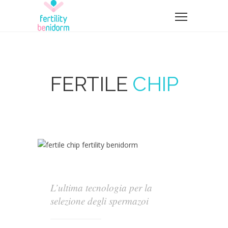
FERTILE
CHIP
L’ultima tecnologia per la
selezione degli spermazoi