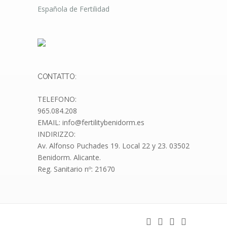
CONTATTO:
TELEFONO:
965.084.208
EMAIL: info@fertilitybenidorm.es
INDIRIZZO:
Av. Alfonso Puchades 19.
Local 22 y 23. 03502
Benidorm. Alicante.
Reg. Sanitario nº: 21670