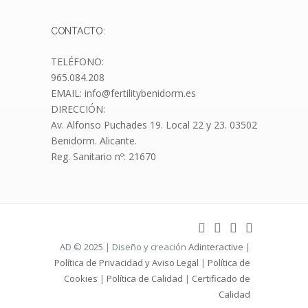
CONTACTO:
TELÉFONO:
965.084.208
EMAIL: info@fertilitybenidorm.es
DIRECCIÓN:
Av. Alfonso Puchades 19.
Local 22 y 23. 03502
Benidorm. Alicante.
Reg. Sanitario nº: 21670
AD © 2025 | Diseño y creación
Adinteractive
|
Política de Privacidad y Aviso Legal
|
Política de
Cookies
|
Política de Calidad
|
Certificado de
Calidad