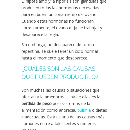
El hipotálamo y la hipófisis son glándulas que
producen todas las hormonas necesarias
para en buen funcionamiento del ovario.
Cuando estas hormonas no funcionan
correctamente, el ovario deja de trabajar y
desaparece la regla.
Sin embargo, no desaparece de forma
repentina, se suele tener un ciclo normal
hasta el momento que desaparece.
¿CUÁLES SON LAS CAUSAS
QUE PUEDEN PRODUCIRLO?
Son muchas las causas o situaciones que
afectan a la amenorrea. Una de ellas es la
pérdida de peso
por trastornos de la
alimentación como anorexia,
bulimia
o dietas
inadecuadas. Esta es una de las causas más
comunes entre adolescentes y mujeres