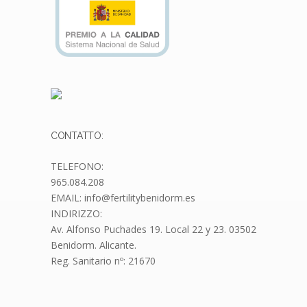
CONTATTO:
TELEFONO:
965.084.208
EMAIL: info@fertilitybenidorm.es
INDIRIZZO:
Av. Alfonso Puchades 19.
Local 22 y 23. 03502
Benidorm. Alicante.
Reg. Sanitario nº: 21670