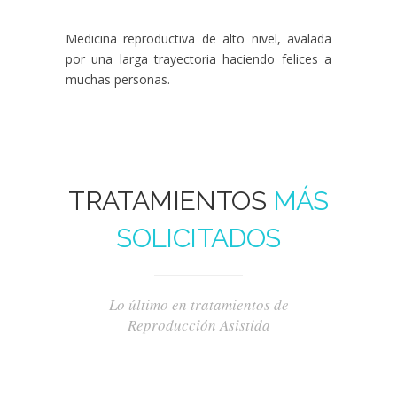
Medicina reproductiva de alto nivel, avalada
por una larga trayectoria haciendo felices a
muchas personas.
TRATAMIENTOS
MÁS
SOLICITADOS
Lo último en tratamientos de
Reproducción Asistida