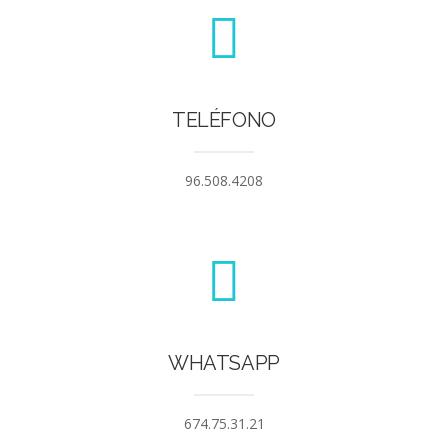
TELÉFONO
96.508.4208
WHATSAPP
674.75.31.21