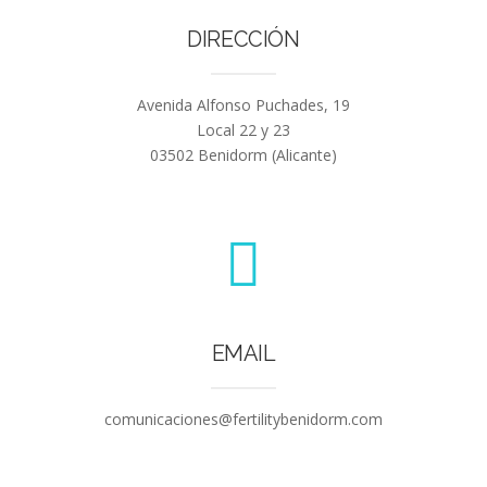
DIRECCIÓN
Avenida Alfonso Puchades, 19
Local 22 y 23
03502 Benidorm (Alicante)
EMAIL
comunicaciones@fertilitybenidorm.com