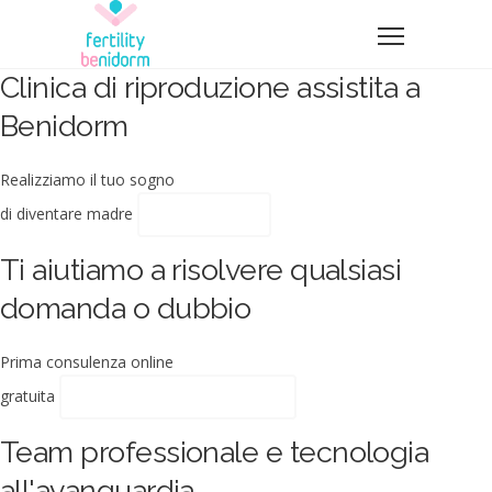
Clinica di riproduzione assistita a
Benidorm
Realizziamo il tuo sogno
di diventare madre
CONTATTO
Ti aiutiamo a risolvere qualsiasi
domanda o dubbio
Prima consulenza online
gratuita
APPUNTAMENTO ONLINE
Team professionale e tecnologia
all'avanguardia