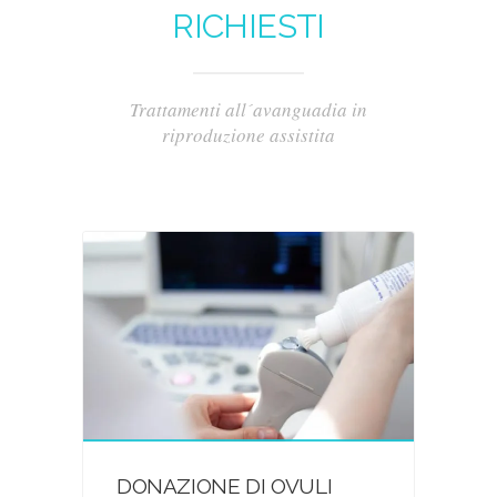
RICHIESTI
Trattamenti all´avanguadia in
riproduzione assistita
DONAZIONE DI OVULI