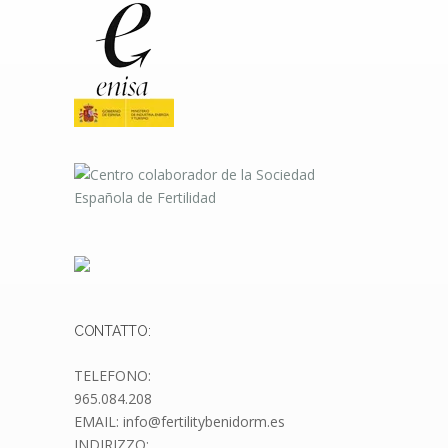
CONTATTO:
TELEFONO:
965.084.208
EMAIL: info@fertilitybenidorm.es
INDIRIZZO: