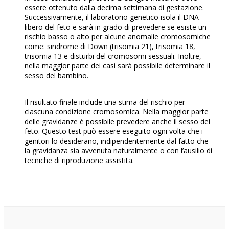
essere ottenuto dalla decima settimana di gestazione.
Successivamente, il laboratorio genetico isola il DNA
libero del feto e sarà in grado di prevedere se esiste un
rischio basso o alto per alcune anomalie cromosomiche
come: sindrome di Down (trisomia 21), trisomia 18,
trisomia 13 e disturbi del cromosomi sessuali. Inoltre,
nella maggior parte dei casi sarà possibile determinare il
sesso del bambino.
Il risultato finale include una stima del rischio per
ciascuna condizione cromosomica. Nella maggior parte
delle gravidanze è possibile prevedere anche il sesso del
feto. Questo test può essere eseguito ogni volta che i
genitori lo desiderano, indipendentemente dal fatto che
la gravidanza sia avvenuta naturalmente o con l’ausilio di
tecniche di riproduzione assistita.