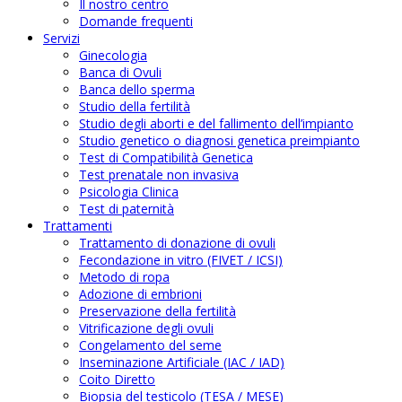
Il nostro centro
Domande frequenti
Servizi
Ginecologia
Banca di Ovuli
Banca dello sperma
Studio della fertilità
Studio degli aborti e del fallimento dell’impianto
Studio genetico o diagnosi genetica preimpianto
Test di Compatibilità Genetica
Test prenatale non invasiva
Psicologia Clinica
Test di paternità
Trattamenti
Trattamento di donazione di ovuli
Fecondazione in vitro (FIVET / ICSI)
Metodo di ropa
Adozione di embrioni
Preservazione della fertilità
Vitrificazione degli ovuli
Congelamento del seme
Inseminazione Artificiale (IAC / IAD)
Coito Diretto
Biopsia del testicolo (TESA / MESE)