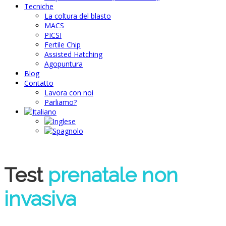
Tecniche
La coltura del blasto
MACS
PICSI
Fertile Chip
Assisted Hatching
Agopuntura
Blog
Contatto
Lavora con noi
Parliamo?
Test
prenatale non
invasiva