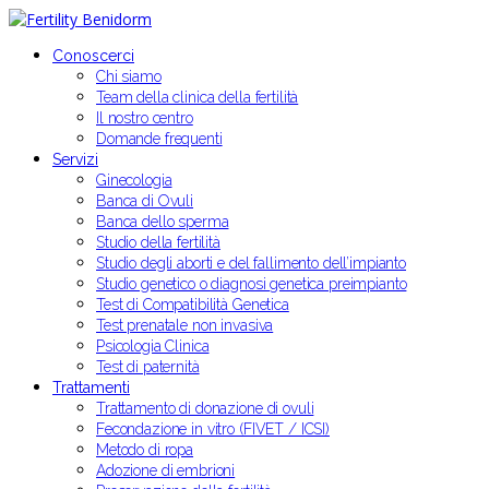
Conoscerci
Chi siamo
Team della clinica della fertilità
Il nostro centro
Domande frequenti
Servizi
Ginecologia
Banca di Ovuli
Banca dello sperma
Studio della fertilità
Studio degli aborti e del fallimento dell’impianto
Studio genetico o diagnosi genetica preimpianto
Test di Compatibilità Genetica
Test prenatale non invasiva
Psicologia Clinica
Test di paternità
Trattamenti
Trattamento di donazione di ovuli
Fecondazione in vitro (FIVET / ICSI)
Metodo di ropa
Adozione di embrioni