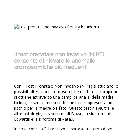
Il test prenatale non invasivo (NIPT)
consente di rilevare le anomalie
cromosomiche più frequenti
Con il Test Prenatale Non Invasivo (NIPT) si studiano le
possibili alterazioni cromosomiche del feto. Il campione
si ottiene attraverso una semplice analisi della madre
incinta, essendo un metodo che non rappresenta un
rischio per la madre o il feto. Questo test rileva, tra le
altre patologie, la sindrome di Down, la sindrome di
Edwards e la sindrome di Patau.
In cosa consiste? Il prelievo di sangue materno deve