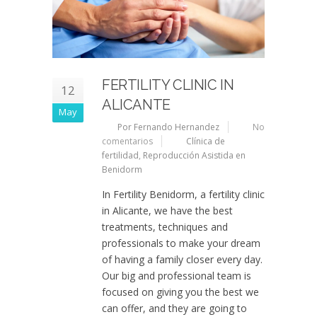
FERTILITY CLINIC IN
12
ALICANTE
May
Por Fernando Hernandez
No
comentarios
Clínica de
fertilidad
,
Reproducción Asistida en
Benidorm
In Fertility Benidorm, a fertility clinic
in Alicante, we have the best
treatments, techniques and
professionals to make your dream
of having a family closer every day.
Our big and professional team is
focused on giving you the best we
can offer, and they are going to