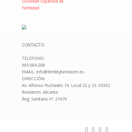
CONTACTO:
TELÉFONO:
965.084.208
EMAIL: info@fertilitybenidorm.es
DIRECCIÓN:
Av. Alfonso Puchades 19.
Local 22 y 23. 03502
Benidorm. Alicante.
Reg. Sanitario nº: 21670