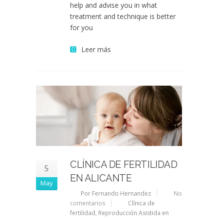
help and advise you in what
treatment and technique is better
for you
Leer más
CLÍNICA DE FERTILIDAD
5
EN ALICANTE
May
Por Fernando Hernandez
No
comentarios
Clínica de
fertilidad
,
Reproducción Asistida en