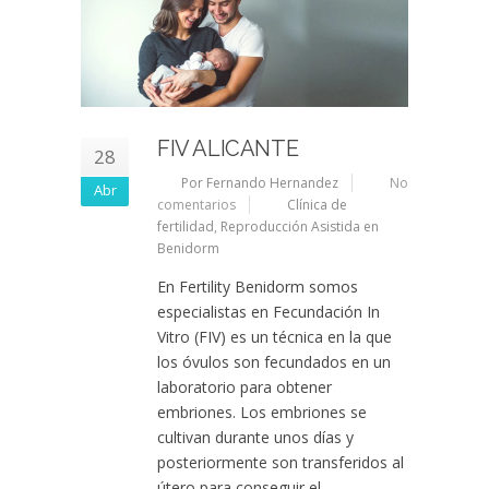
FIV ALICANTE
28
Por Fernando Hernandez
No
Abr
comentarios
Clínica de
fertilidad
,
Reproducción Asistida en
Benidorm
En Fertility Benidorm somos
especialistas en Fecundación In
Vitro (FIV) es un técnica en la que
los óvulos son fecundados en un
laboratorio para obtener
embriones. Los embriones se
cultivan durante unos días y
posteriormente son transferidos al
útero para conseguir el