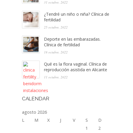
31 octubre, 2022
¿Tendré un niño o niña? Clínica de
fertilidad
25 octubre, 2022
Deporte en las embarazadas.
Clínica de fertilidad
18 octubre, 2022
Qué es la flora vaginal. Clínica de
reproducción asistida en Alicante
11 octubre, 2022
CALENDAR
agosto 2026
L
M
X
J
V
S
D
1
2