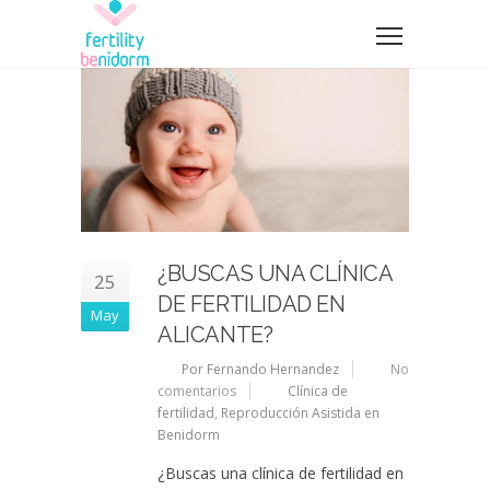
¿BUSCAS UNA CLÍNICA
25
DE FERTILIDAD EN
May
ALICANTE?
Por Fernando Hernandez
No
comentarios
Clínica de
fertilidad
,
Reproducción Asistida en
Benidorm
¿Buscas una clínica de fertilidad en