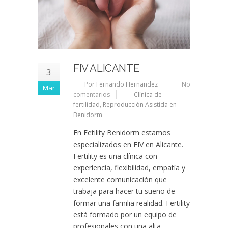
FIV ALICANTE
3
Por Fernando Hernandez
No
Mar
comentarios
Clínica de
fertilidad
,
Reproducción Asistida en
Benidorm
En Fetility Benidorm estamos
especializados en FIV en Alicante.
Fertility es una clínica con
experiencia, flexibilidad, empatía y
excelente comunicación que
trabaja para hacer tu sueño de
formar una familia realidad. Fertility
está formado por un equipo de
profesionales con una alta