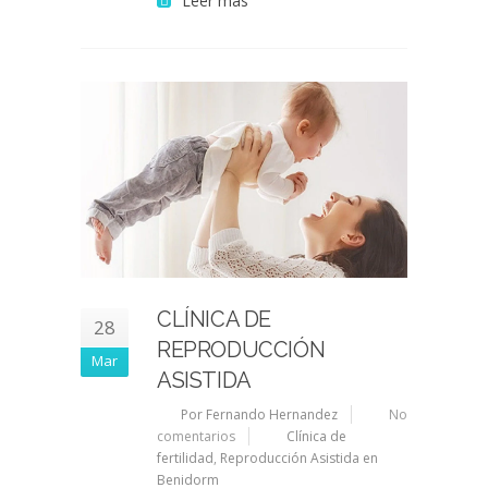
Leer más
CLÍNICA DE
28
REPRODUCCIÓN
Mar
ASISTIDA
Por Fernando Hernandez
No
comentarios
Clínica de
fertilidad
,
Reproducción Asistida en
Benidorm